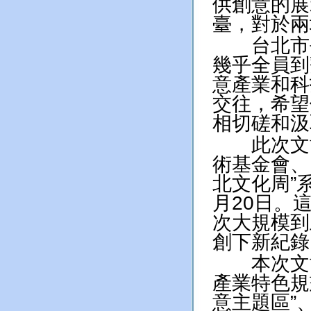
供創意的展
臺，對於兩
台北市長
幾乎全員到
意產業和科
交往，希望
相切磋和汲
此次文博
術基金會、
北文化周”
月20日。
次大規模到
創下新紀錄
本次文博
產業特色規
意主題區”