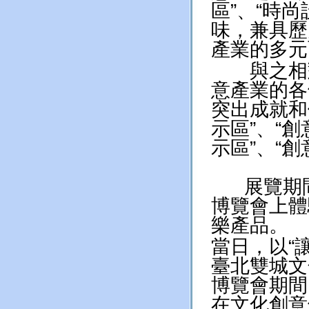
區”、“時
味，兼具歷
產業的多元
與之相對
意產業的各
突出成就和
示區”、“
示區”、“
展覽期間
博覽會上體
樂產品。
當日，以“
臺北雙城文
博覽會期間
在文化創意