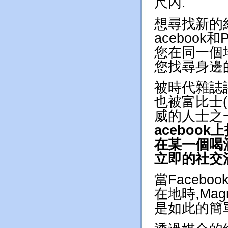
尺內.
想尋找新的
aceboo
您在同一個場
您找尋身邊
被時代雜誌
也被富比士(
威的人士之一, M
aceboo
在某一個喝
立即的社交
當
Faceb
在地時,Ma
是如此的簡單