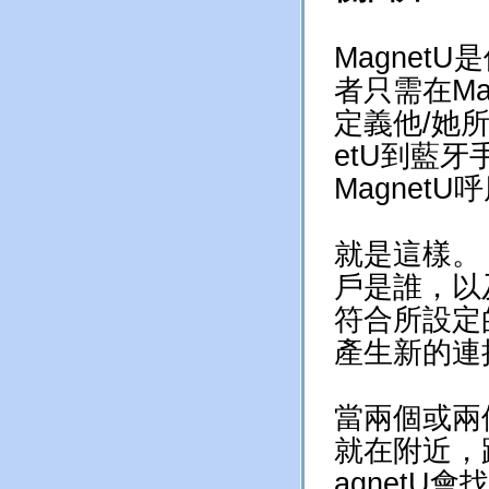
Magne
者只需在Ma
定義他/她所
etU到藍
Magne
就是這樣。 
戶是誰，以
符合所設定
產生新的連
當兩個或兩個
就在附近，
agnetU