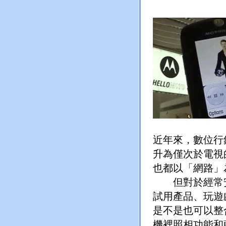
近年來，數位行
升為僅次於電視
也都以「網路」
但對於經常安
試用產品、玩遊
是不是也可以整
機裡照相功能和