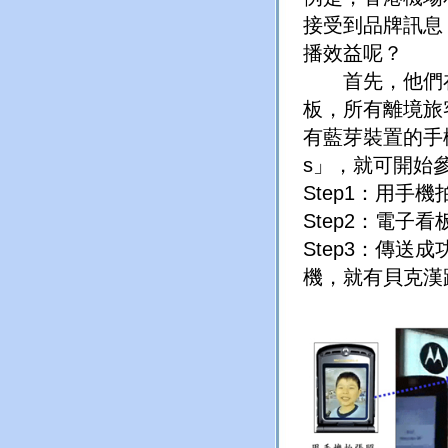
接受到品牌訊息
播效益呢？
首先，他們在
板，所有離境旅
有藍芽裝置的手
s」，就可開始
Step1：用
Step2：電子
Step3：傳
機，就有貝克漢