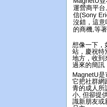
Magne
運營商平台。
信(Sony 
沒錯，這意
的商機,等著
想像一下，
站，慶祝特
地方，收到
過來的簡訊
Magnet
它把社群網
青的成人所
小, 但卻
識新朋友或