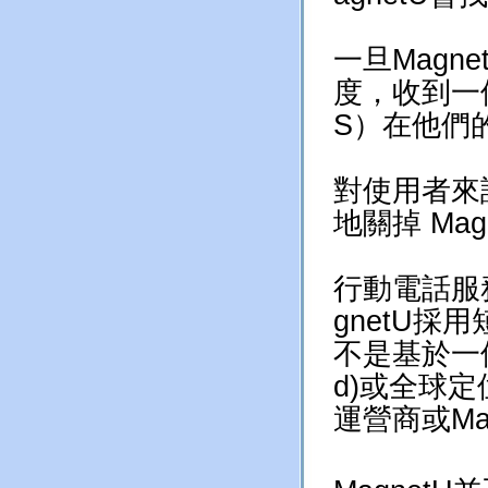
一旦Mag
度，收到一
S）在他們
對使用者來
地關掉 Ma
行動電話服
gnetU
不是基於一個
d)或全球定
運營商或Ma