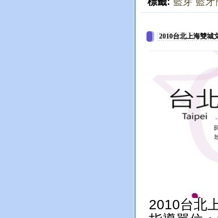
標籤:
藍芽
藍牙
2010台北上海雙
2010台