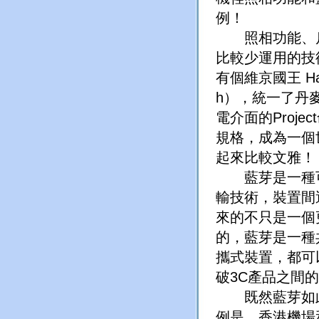
例！
照相功能、戶
比較少運用的技
有個維京國王 Ha
h），統一了丹麥
電介面的Proje
規格，成為一個
起來比較文雅！
藍芽是一種可
輸技術，裝置間
來的不只是一個
的，藍芽是一種
攜式裝置，都可
破3C產品之間
既然藍芽如此
例是，香港機場和