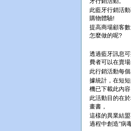
牙行銷活動。
此藍牙行銷活動
購物體驗
!
提高商場顧客數
怎麼做的呢?
透過藍牙訊息可
費者可以在賣場
此行銷活動每個
據統計，在短短
機已下載此內容
此活動目的在於
畫書，
這樣的異業結盟
過程中創造
病
”