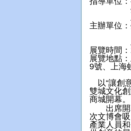
指導單位：
臺北
上海
主辦單位：
台北市
上海東
展覽時間：201
展覽地點：
9號、上海
以“讓創意
雙城文化創
商城開幕。
出席開幕
次文博會吸
產業人員和