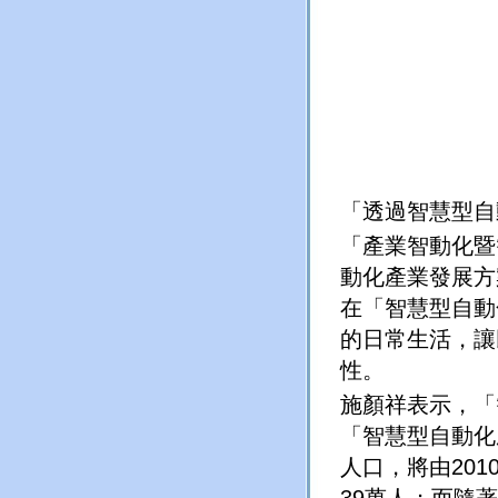
「透過智慧型
自
「產業智動化暨
動化產業發展方
在「智慧型自動
的日常生活，讓
性。
施顏祥表示，「
「智慧型自動化
人口，將由
201