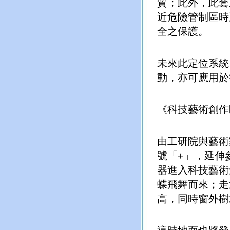
質；此外，此套
近危險管制區時
全之保護。
未來此定位系統
動，亦可應用於
《科技藝術創作區
由工研院與藝術
號「+」，延伸
器進入科技藝術
蝶飛舞而來；走
高，同時窗外樹