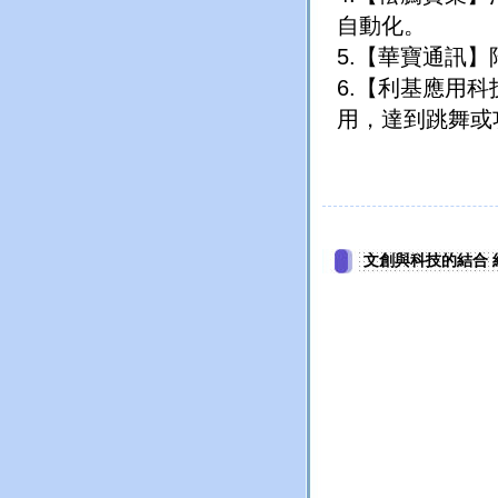
自動化。
5.【華寶通訊】
6.【利基應用科技
用，達到跳舞或
文創與科技的結合 