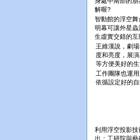
身處中南部的朋
解喔?
智動館的浮空舞
明幕可讓外星蟲
生虛實交錯的互
王維漢說，劇場
度和亮度，展演
等方便美好的生
工作團隊也運用
依循設定好的自
利用浮空投影技
出；工研院與藝