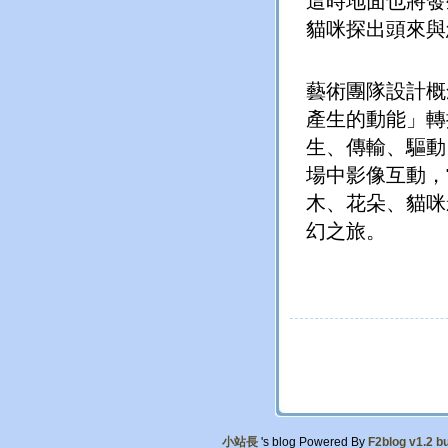
這時地面也將發
貓咪探出頭來與
藝術團隊設計概
產生的動能」轉
生、傳輸、驅動
場中影像互動，
木、花朵、貓咪
幻之旅。
小站長
's blog Powered By
F2blog v1.2 bu