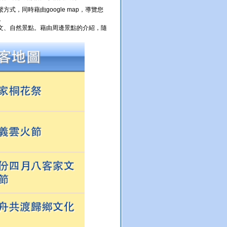
，同時藉由google map，導覽您
。
文、自然景點。藉由周邊景點的介紹，隨