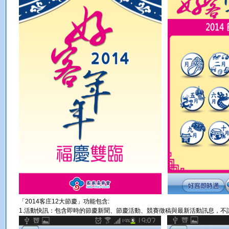
「2014客庄12大節慶」功能包含:
1.活動快訊：包含即時的節慶新聞、節慶活動、競賽徵稿與最新活動訊息，不