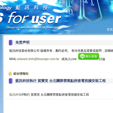
首頁
免责声明
藍訊科技股份有限公司 版權所有，翻印必究。 有任何產品需要或疑問，請聯絡
MAIL:
edward.shih@bluesign.com.tw
或加入Line
討論
綜合情報站
藍訊科技執行 賀寶芙 台北團隊營業點拼接電視牆安裝工程
藍訊科技
執行 賀寶芙 台北團隊營業點拼接電視牆安裝工程