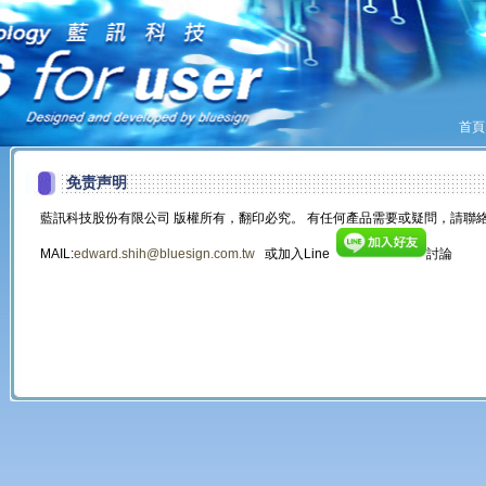
首頁
免责声明
藍訊科技股份有限公司 版權所有，翻印必究。 有任何產品需要或疑問，請聯絡
MAIL:
edward.shih@bluesign.com.tw
或加入Line
討論