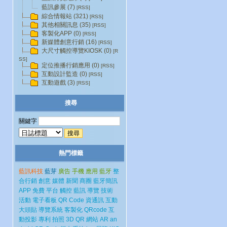
藍訊參展 (7)
[RSS]
綜合情報站 (321)
[RSS]
其他相關訊息 (35)
[RSS]
客製化APP (0)
[RSS]
新媒體創意行銷 (16)
[RSS]
大尺寸觸控導覽KIOSK (0)
[R
SS]
定位推播行銷應用 (0)
[RSS]
互動設計監造 (0)
[RSS]
互動遊戲 (3)
[RSS]
搜尋
關鍵字
熱門標籤
藍訊科技
藍芽
廣告
手機
應用
藍牙
整
合行銷
創意
媒體
新聞
商圈
藍牙簡訊
APP
免費
平台
觸控
藍訊
導覽
技術
活動
電子看板
QR Code
資通訊
互動
大頭貼
導覽系統
客製化
QRcode
互
動投影
專利
拍照
3D
QR
網站
AR
an