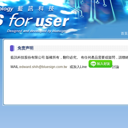
首頁
免责声明
藍訊科技股份有限公司 版權所有，翻印必究。 有任何產品需要或疑問，請聯絡
MAIL:
edward.shih@bluesign.com.tw
或加入Line
討論