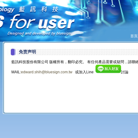
首頁
免责声明
藍訊科技股份有限公司 版權所有，翻印必究。 有任何產品需要或疑問，請聯絡
MAIL:
edward.shih@bluesign.com.tw
或加入Line
討論