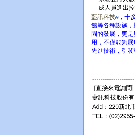
成人員進出控
藍訊科技
，十
館等各種設施，
園的發展，更是
用，不僅能夠展
先進技術，引發
-------------------
[
直接來電詢問
]
藍訊科技股份有
Add
：
220
新北
TEL
：
(02)2955
-------------------