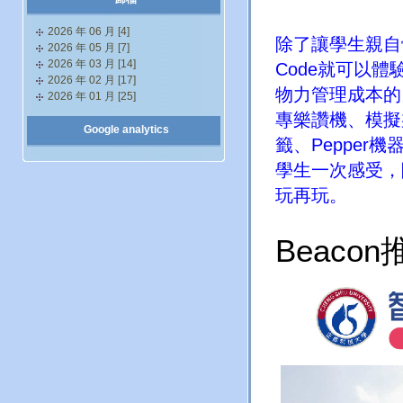
2026 年 06 月 [4]
除了讓學生親自
2026 年 05 月 [7]
2026 年 03 月 [14]
Code
就可以體
2026 年 02 月 [17]
物力管理成本的
2026 年 01 月 [25]
專樂讚機、模擬
Google analytics
籤、
Pepper
機
學生一次感受，
玩再玩。
Beacon