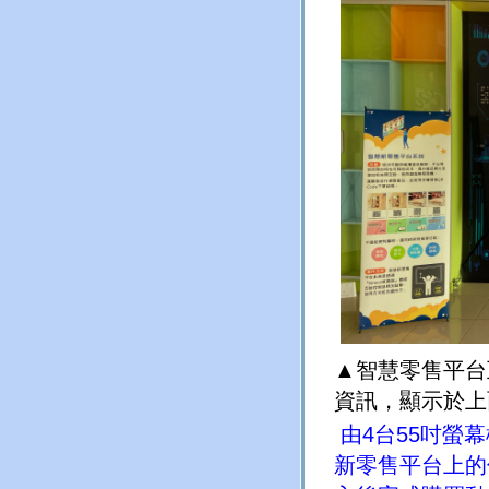
▲智慧零售平台
資訊，顯示於上
由
4
台
55
吋螢幕
新零售平台上的