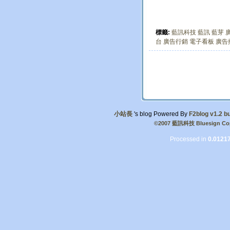
標籤:
藍訊科技
藍訊
藍芽
台
廣告行銷
電子看板
廣告
小站長
's blog Powered By
F2blog v1.2 bu
©2007 藍訊科技 Bluesign Cop
Processed in
0.0121