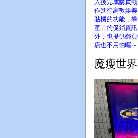
入後完成購買動
作進行寓教娛樂
貼機的功能，導
產品的促銷資訊
外，也提供翻頁
店也不用怕喔～
魔瘦世界