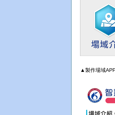
▲製作場域
AP