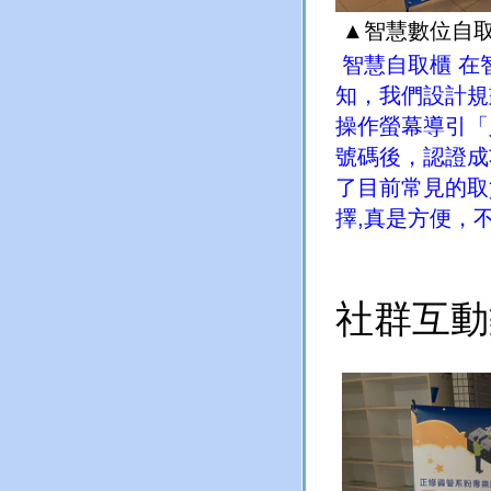
▲智慧數位自
智慧自取櫃
在
知，我們設計規
操作螢幕導引「
號碼後，認證成
了目前常見的取
擇
,
真是方便，
社群互動