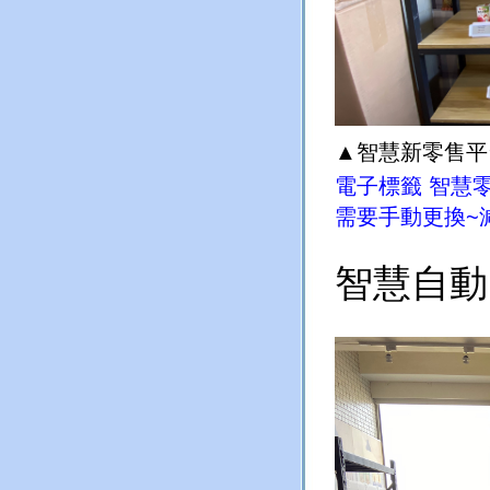
▲
智慧新零售平
電子標籤
智慧
需要手動更換
~
智慧自動