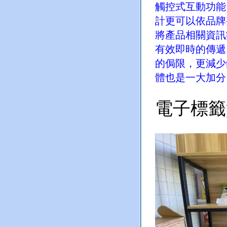
觸控式互動功能
計更可以依品牌
將產品相關資訊
有效即時的傳遞
的侷限，更減少
體也是一大加分
電子標籤