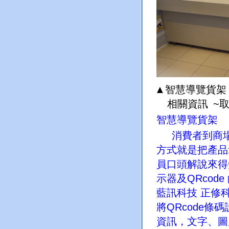
▲
智慧導覽貨架
相關資訊
~
智慧導覽貨架
消費者到商場
方式就是把產品
員口頭解說來得
示器及QRco
藍訊科技 正修
將QRcode
資訊，文字、圖