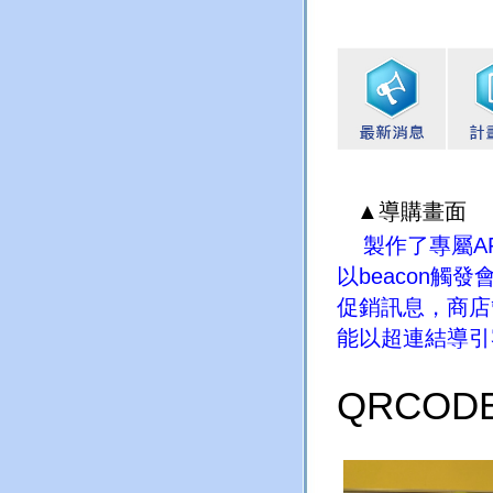
▲導購畫面
製作了專屬
A
以
beacon
觸發
促銷訊息，商店
能以超連結導引
QRCOD