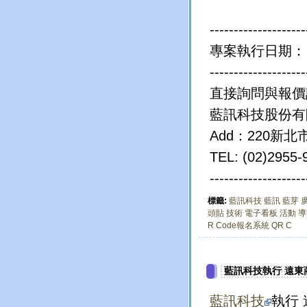
--------------------
專案執行日期： 20
--------------------
直接詢問與報
藍訊科技股份有
Add：220新
TEL: (02)2955
--------------------
標籤:
藍訊科技
藍訊
藍芽
頭貼
技術
電子看板
活動
導
R Code報名系統
QR C
藍訊科技執行 遠東
藍訊科技
執行