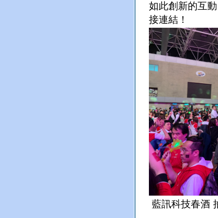
如此創新的互動
接連結！
藍訊科技春酒