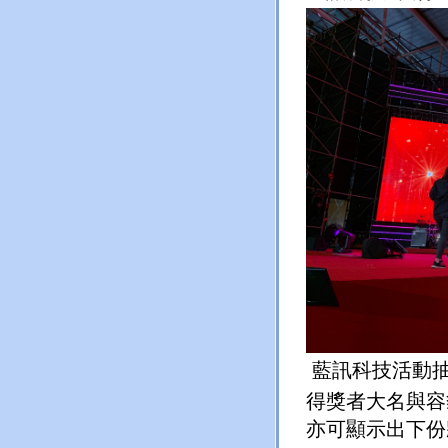
藍訊科技活動
得獎者大名與容
亦可顯示出下份