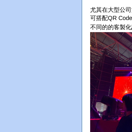
尤其在大型公司
可搭配
QR Cod
不同的的客製化