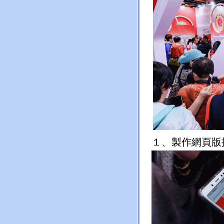
１、
製作網頁版