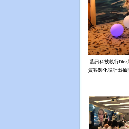
藍訊科技執行
Dior
質客製化設計出抽