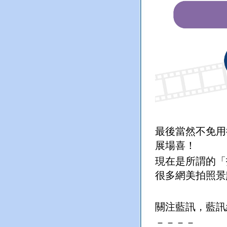
最後當然不免用行
展場喜！
現在是所謂的「
很多網美拍照景
關注藍訊，藍
－－－－