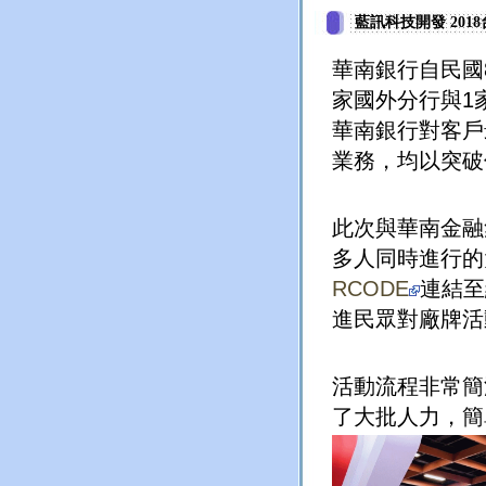
藍訊科技開發 201
華南銀行自民國
家國外分行與
1
華南銀行對客戶
業務，均以突破
此次與華南金融
多人同時進行的
RCODE
連結至
進民眾對廠牌活
活動流程非常簡
了大批人力，簡