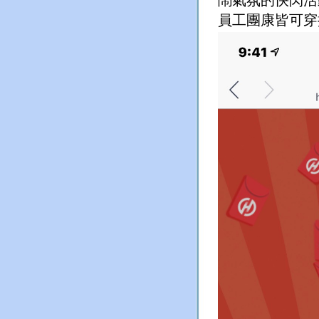
鬧氣氛的快閃活
員工團康皆可穿