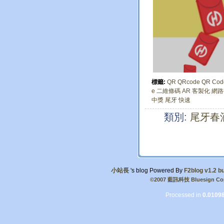
標籤:
QR
QRcode
QR Cod
e 二維條碼
AR
客製化
網路
中獎
尾牙
快速
類別:
尾牙春
小站長
's blog Powered By
F2blog v1.2 bu
©2007 藍訊科技 Bluesign Cop
Processed in
0.0109