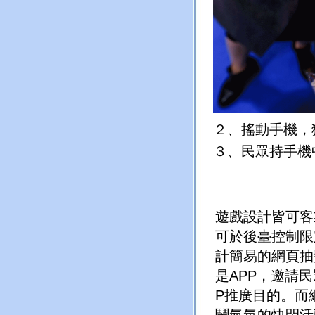
２、
搖動手機，
３、
民眾持手機
遊戲設計皆可客
可於後臺控制限
計簡易的網頁抽
是
APP
，邀請民
P
推廣目的。而