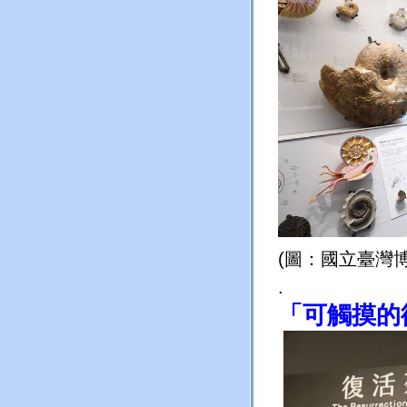
(圖：國立臺灣
.
「可觸摸的