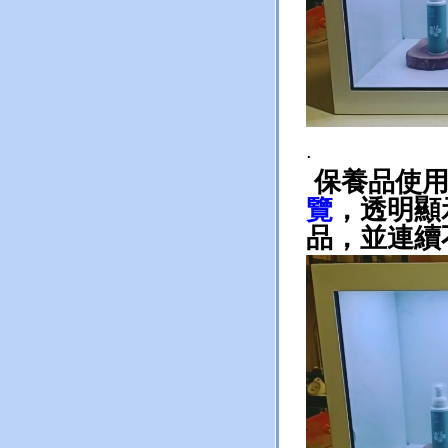
.
保養品使用
覽
，透明顯
品，並連續