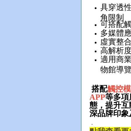
具穿透
角限制
可搭配
多媒體
虛實整合
高解析
適用商
物館導覽
搭配
觸控模
APP
等多項
態，提升互
深品牌印象
.