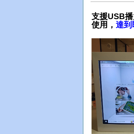
支援USB
使用，
達到