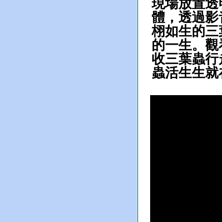
現場放置
透
體，透過影
栩如生的三
的一生。觀
收三葉蟲行
蟲活生生就