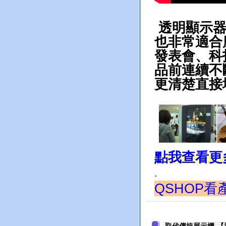
透明顯示
也非常適合
發表會、科
品前連續不
更清楚直接
點我查看更
.
QSHOP看