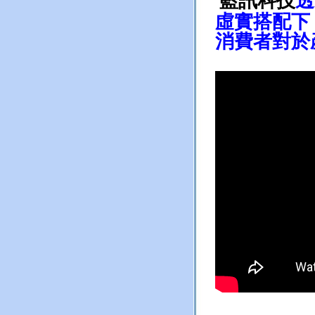
藍訊科技
透
虛實搭配下
消費者對於