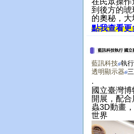
在民眾操作
到後方的琥
的奧秘，大
點我查看更
藍訊科技執行 國立
藍訊科技
執行
透明顯示器
三
.
國立臺灣博
開展，配合
蟲3D動畫
世界