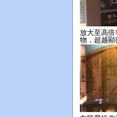
放大至高倍
物，超越顯