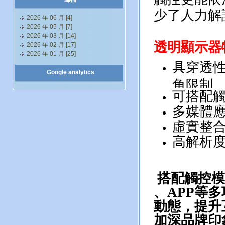
少了人力解
2026 年 06 月 [4]
2026 年 05 月 [7]
.
2026 年 03 月 [14]
透明顯示器
2026 年 02 月 [17]
2026 年 01 月 [25]
具穿透
Google analytics
角限制
可搭配
多媒體
虛實整合
高解析
搭配
觸控模
、
APP
等多
動態，提升
加深品牌印