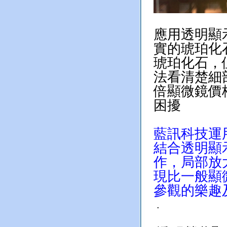
應用透明顯
實的琥珀化
琥珀化石，
法看清楚細
倍顯微鏡價
困擾
藍訊科技運
結合透明顯
作，局部放
現比一般顯
參觀的樂趣
.