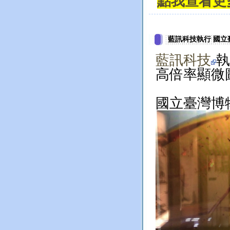
點我查看更
藍訊科技執行 國立
藍訊科技
執
高倍率顯微
國立臺灣博