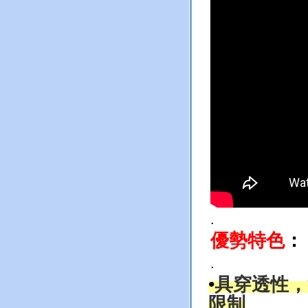
.
優勢特色
：
.
•
具穿透性，
限制