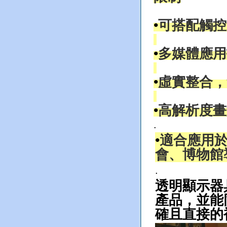
•
可搭配觸控
•
多媒體應用
•
虛實整合，
•
高解析度畫
.
•
適合應用
會、博物館
.
透明顯示器
產品，並能
確且直接的