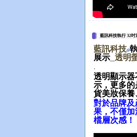
藍訊科技執行 32
藍訊科技
執
展示_
透明
.
透明顯示器
示，更多的
貨美妝保養
對於品牌及
果，不僅加
檔層次感！