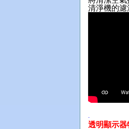
清淨機的濾
.
透明顯示器