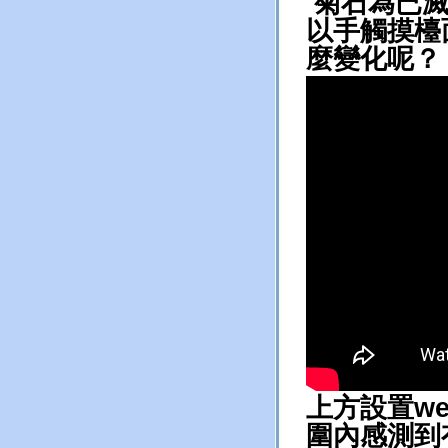
菊石為已滅
以手觸摸檯
麼變化呢？
上方設置we
圍內感測到