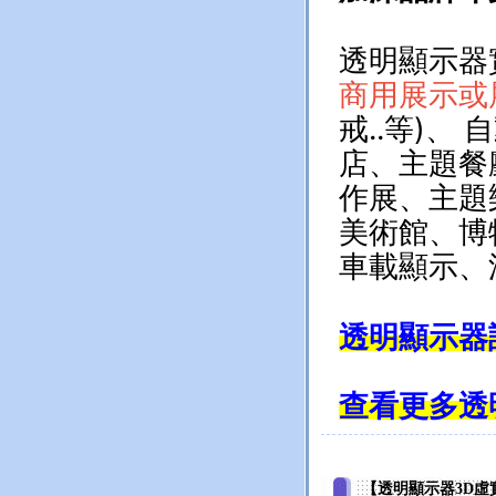
.
透明顯示器
商用展示或
戒
..
等
)
、 
店、主題餐
作展、主題
美術館、博
車載顯示、
.
透明顯示器
.
查看更多透
【透明顯示器3D虛